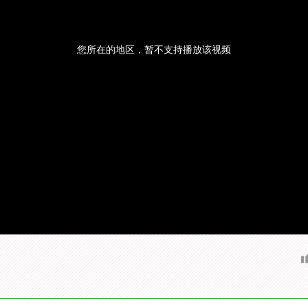
您所在的地区，暂不支持播放该视频