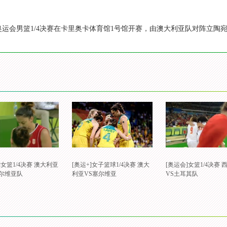
约奥运会男篮1/4决赛在卡里奥卡体育馆1号馆开赛，由澳大利亚队对阵立陶宛
]女篮1/4决赛 澳大利亚
[奥运+]女子篮球1/4决赛 澳大
[奥运会]女篮1/4决赛 
塞尔维亚队
利亚VS塞尔维亚
VS土耳其队