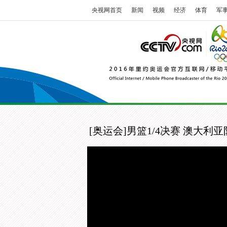
央视网首页
新闻
视频
经济
体育
军
[奥运会]男篮1/4决赛 澳大利