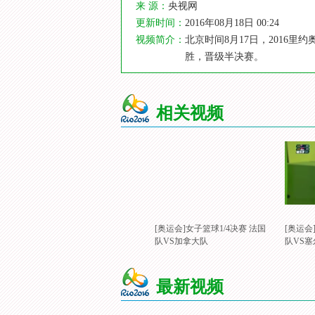
来 源：
央视网
更新时间：
2016年08月18日 00:24
视频简介：
北京时间8月17日，2016里
胜，晋级半决赛。
相关视频
[奥运会]女子篮球1/4决赛 法国
[奥运会
队VS加拿大队
队VS
最新视频