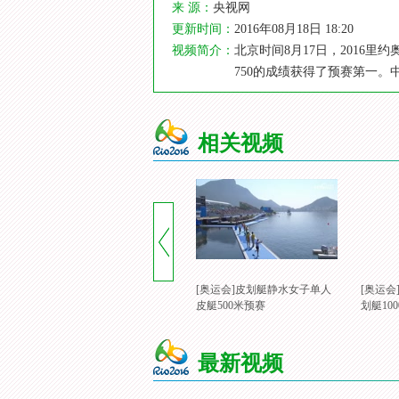
来 源：
央视网
更新时间：
2016年08月18日 18:20
视频简介：
北京时间8月17日，2016
750的成绩获得了预赛第一。
相关视频
[奥运会]皮划艇静水女子单人
[奥运
皮艇500米预赛
划艇10
最新视频