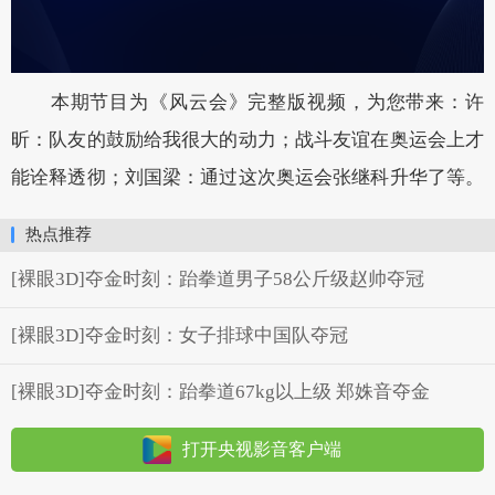
本期节目为《风云会》完整版视频，为您带来：许
昕：队友的鼓励给我很大的动力；战斗友谊在奥运会上才
能诠释透彻；刘国梁：通过这次奥运会张继科升华了等。
热点推荐
[裸眼3D]夺金时刻：跆拳道男子58公斤级赵帅夺冠
[裸眼3D]夺金时刻：女子排球中国队夺冠
[裸眼3D]夺金时刻：跆拳道67kg以上级 郑姝音夺金
打开央视影音客户端