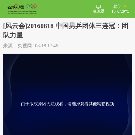
北京
电脑版
16℃/29℃
[风云会]20160818 中国男乒团体三连冠：团
队力量
来源：央视网
08-18 17:46
由于版权原因无法观看，请选择观看其他精彩视频