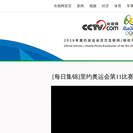
央视网首页
新闻
视频
经济
体育
军
[每日集锦]里约奥运会第11比