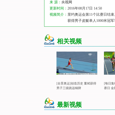
来 源：
央视网
更新时间：
2016年08月17日 14:50
视频简介：
里约奥运会第11个比赛日结
获得男子皮艇单人1000米冠
相关视频
[全景奥运]创造历史 董斌获得
[每日集
男子三级跳远铜牌
赛日 金
最新视频