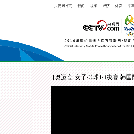
央视网首页
新闻
视频
经济
体育
军
[奥运会]女子排球1/4决赛 韩