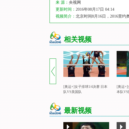
来 源：
央视网
更新时间：
2016年08月17日 04:14
视频简介：
北京时间8月16日，2016
相关视频
[奥运+]女子排球1/4决赛 日本
[奥运+
队VS美国队
本队V
最新视频