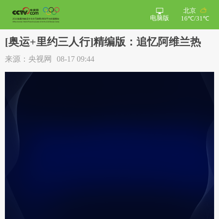
北京
电脑版
16℃/31℃
[奥运+里约三人行]精编版：追忆阿维兰热
来源：央视网
08-17 09:44