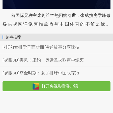
前国际足联主席阿维兰热因病逝世，张斌携房学峰做
客央视网详谈阿维兰热与中国体育的不解之缘。
热点推荐
[排球]女排学子面对面 讲述故事分享球技
[裸眼3D]再见！里约！奥运圣火歌声中熄灭
[裸眼3D]夺金时刻：女子排球中国队夺冠
打开央视影音客户端