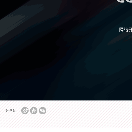
网络
分享到：