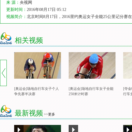
来 源：
央视网
更新时间：
2016年08月17日 05:12
视频简介：
北京时间8月17日，2016里约奥运女子全能25公里记
相关视频
[奥运会]场地自行车女子个人
[奥运会]场地自行车女子全能
[夺
争先赛半决赛
250米计时赛
行车
最新视频
>>更多