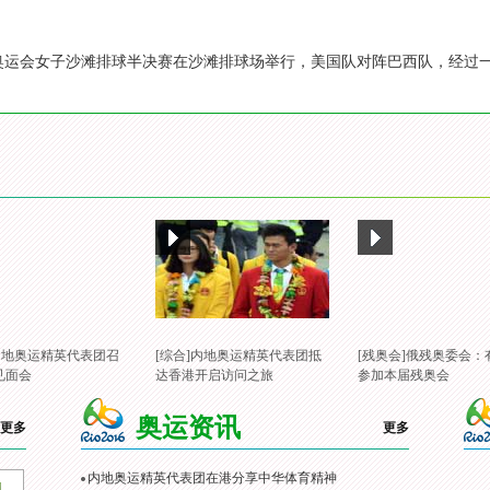
6里约奥运会女子沙滩排球半决赛在沙滩排球场举行，美国队对阵巴西队，经
]内地奥运精英代表团召
[综合]内地奥运精英代表团抵
[残奥会]俄残奥委会：
见面会
达香港开启访问之旅
参加本届残奥会
奥运资讯
更多
更多
内地奥运精英代表团在港分享中华体育精神