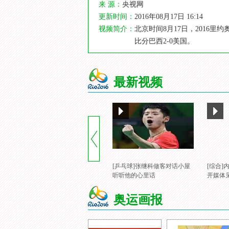
来 源：
央视网
更新时间：
2016年08月17日 16:14
视频简介：
北京时间8月17日，201
比分巴西2-0美国。
最新视频
[乒乓球]张继科做客对话小屋
[综合
听听他的心里话
开媒体
奥运画报