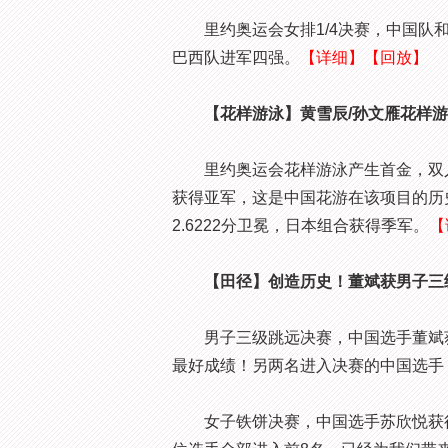
里约奥运会女排1/4决赛，中国队和
巴西队进军四强。
【详细】
【回放】
【花样游泳】黄雪辰/孙文雁花样
里约奥运会花样游泳产生首金，双人自选
获得亚军，这是中国花游在该项目的历
2.6222分卫冕，日本组合获得季军。
【
【田径】创造历史！董斌获男子三
男子三级跳远决赛，中国选手董斌获
最好成绩！另两名进入决赛的中国选手
女子铁饼决赛，中国选手苏欣悦获得