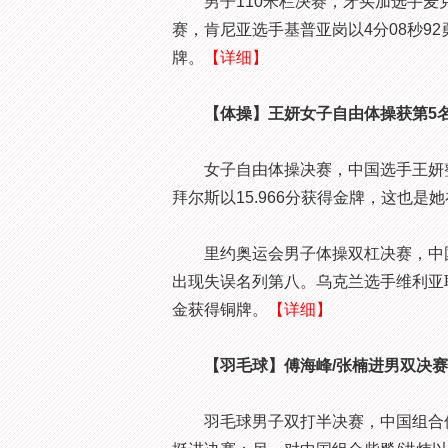
男子110米栏决赛，牙买加选手麦克劳
赛，肯尼亚选手基普亚岗以4分08秒92
牌。
【详细】
【体操】王妍女子自由体操获第5名
女子自由体操决赛，中国选手王妍整套
拜尔斯以15.966分获得金牌，这也是
里约奥运会男子体操双杠决赛，中国选
出现失误名列第八。乌克兰选手维利亚
金获得铜牌。
【详细】
【羽毛球】傅海峰/张楠进男双决赛
羽毛球男子双打半决赛，中国组合傅海