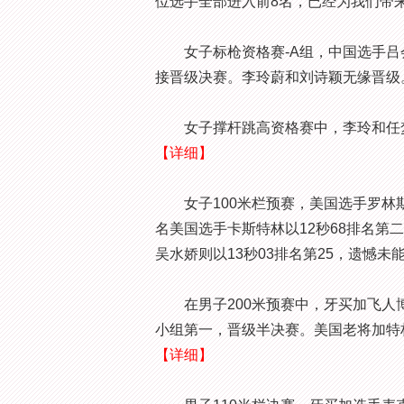
位选手全部进入前8名，已经为我们带
女子标枪资格赛-A组，中国选手吕会
接晋级决赛。李玲蔚和刘诗颖无缘晋级
女子撑杆跳高资格赛中，李玲和任梦
【详细】
女子100米栏预赛，美国选手罗林斯
名美国选手卡斯特林以12秒68排名第
吴水娇则以13秒03排名第25，遗憾未
在男子200米预赛中，牙买加飞人博尔
小组第一，晋级半决赛。美国老将加特
【详细】