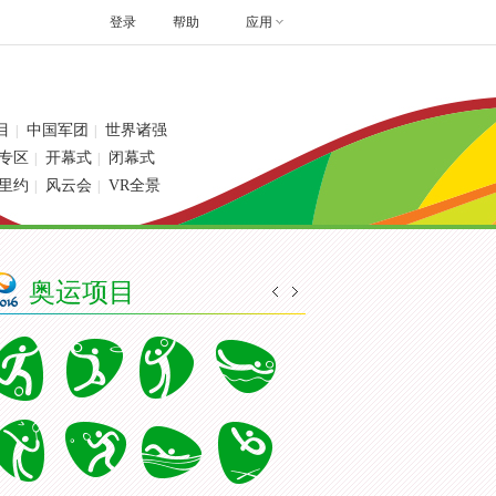
登录
帮助
应用
目
中国军团
世界诸强
|
|
专区
开幕式
闭幕式
|
|
里约
风云会
VR全景
|
|
奥运项目