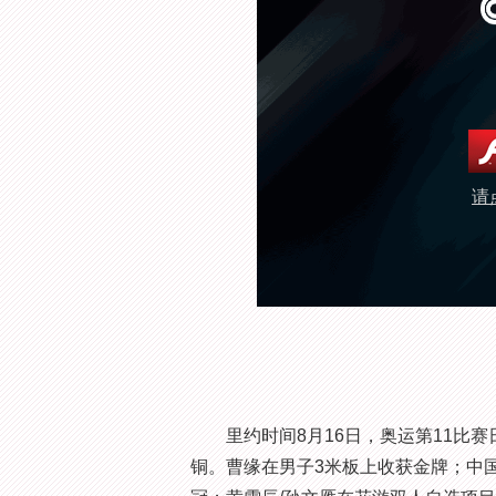
请
里约时间8月16日，奥运第11比赛日
铜。曹缘在男子3米板上收获金牌；中