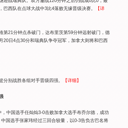
战瑞典队。双方鏖战120分钟之后仍战成0比0，最
，巴西队在点球大战中3比4落败无缘晋级决赛。
【详
21分钟点杀破门，达布里茨第59分钟远射破门，德
月20日4点30分和瑞典队争夺冠军，加拿大则将和巴西
篮分别战胜各组对手晋级四强。
【详细】
强
决赛中，中国选手任灿灿3-0击败加拿大选手布乔尔德，成功
赛，中国选手张家玮经过三回合较量，以0-3告负古巴名将