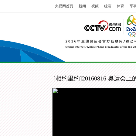
央视网首页
新闻
视频
经济
体育
军
[相约里约]20160816 奥运会