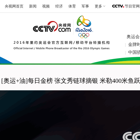
央视网首页
新闻
视频
经济
体育
军事
更多
节目官网
奥运会
金牌
|
中国
|
[奥运+油]每日金榜 张文秀链球摘银 米勒400米鱼