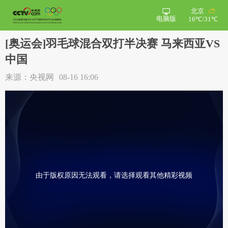
北京
电脑版
16℃/31℃
[奥运会]羽毛球混合双打半决赛 马来西亚VS
中国
来源：央视网
08-16 16:06
由于版权原因无法观看，请选择观看其他精彩视频