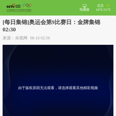
北京
电脑版
16℃/31℃
[每日集锦]奥运会第9比赛日：金牌集锦
02:30
来源：央视网
08-16 02:56
由于版权原因无法观看，请选择观看其他精彩视频