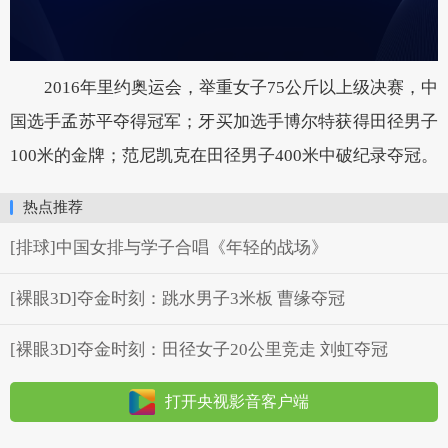
2016年里约奥运会，举重女子75公斤以上级决赛，中
国选手孟苏平夺得冠军；牙买加选手博尔特获得田径男子
100米的金牌；范尼凯克在田径男子400米中破纪录夺冠。
热点推荐
[排球]中国女排与学子合唱《年轻的战场》
[裸眼3D]夺金时刻：跳水男子3米板 曹缘夺冠
[裸眼3D]夺金时刻：田径女子20公里竞走 刘虹夺冠
打开央视影音客户端