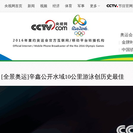
央视网首页
新闻
视频
经济
体育
军事
更多
节目官网
奥运会
金牌
|
中国
|
[全景奥运]辛鑫公开水域10公里游泳创历史最佳