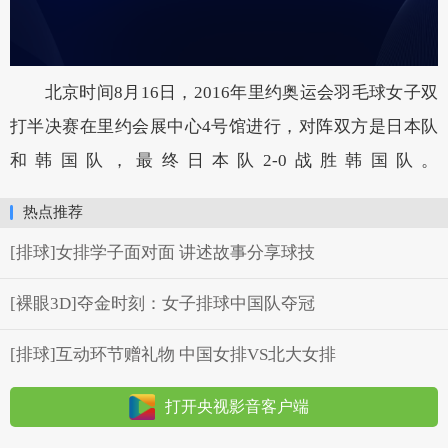
北京时间8月16日，2016年里约奥运会羽毛球女子双
打半决赛在里约会展中心4号馆进行，对阵双方是日本队
和韩国队，最终日本队2-0战胜韩国队。
热点推荐
[排球]女排学子面对面 讲述故事分享球技
[裸眼3D]夺金时刻：女子排球中国队夺冠
[排球]互动环节赠礼物 中国女排VS北大女排
打开央视影音客户端