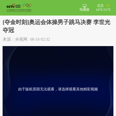
北京
电脑版
16℃/31℃
[夺金时刻]奥运会体操男子跳马决赛 李世光
夺冠
来源：央视网
08-16 02:32
由于版权原因无法观看，请选择观看其他精彩视频