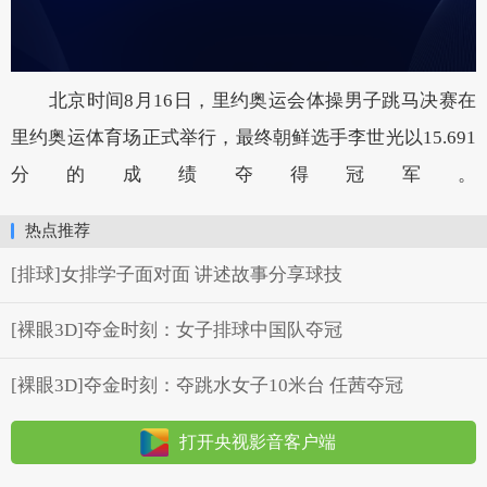
北京时间8月16日，里约奥运会体操男子跳马决赛在
里约奥运体育场正式举行，最终朝鲜选手李世光以15.691
分的成绩夺得冠军。
热点推荐
[排球]女排学子面对面 讲述故事分享球技
[裸眼3D]夺金时刻：女子排球中国队夺冠
[裸眼3D]夺金时刻：夺跳水女子10米台 任茜夺冠
打开央视影音客户端