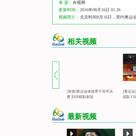
来 源：
央视网
更新时间：
2016年08月16日 01:26
视频简介：
北京时间8月16日，里约奥运
相关视频
[体操]奥运会体操男子吊环决
[奥运会
赛 刘洋精彩表现
国队V
最新视频