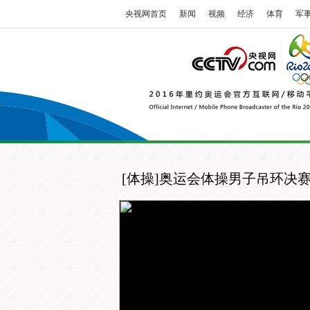
央视网首页
新闻
视频
经济
体育
军
[体操]奥运会体操男子吊环决