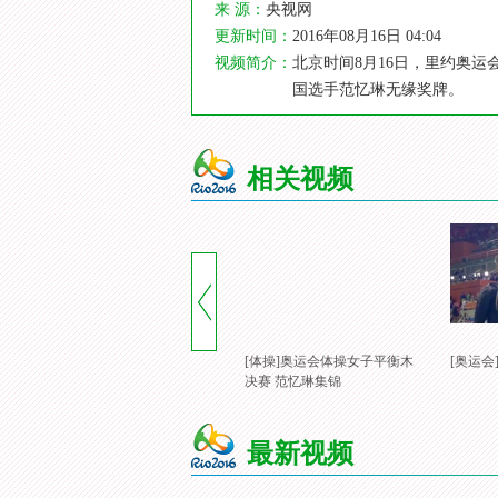
来 源：
央视网
更新时间：
2016年08月16日 04:04
视频简介：
北京时间8月16日，里约奥运
国选手范忆琳无缘奖牌。
相关视频
[体操]奥运会体操女子平衡木
[奥运
决赛 范忆琳集锦
最新视频