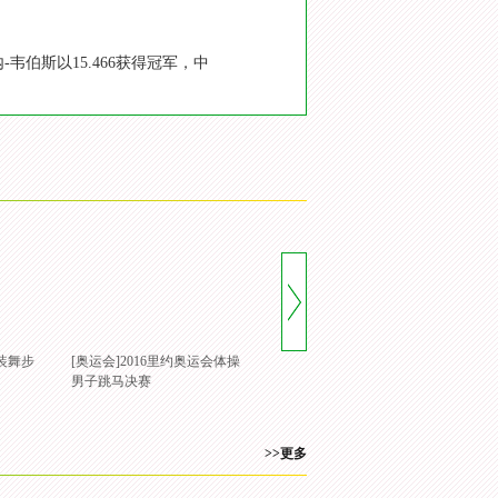
伯斯以15.466获得冠军，中
装舞步
[奥运会]2016里约奥运会体操
男子跳马决赛
>>更多