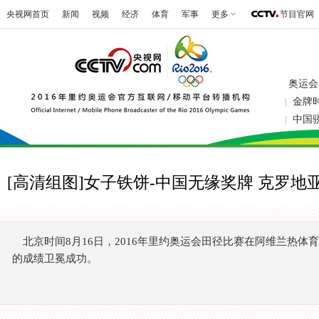
央视网首页
新闻
视频
经济
体育
军事
更多
节目官网
奥运会
金牌
|
中国
|
[高清组图]女子铁饼-中国无缘奖牌 克罗地
北京时间8月16日，2016年里约奥运会田径比赛在阿维兰热体
的成绩卫冕成功。