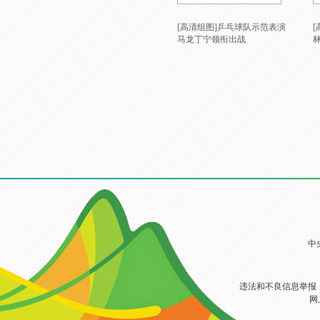
[高清组图]乒乓球队示范表演
马龙丁宁领衔出战
中
违法和不良信息举报
网