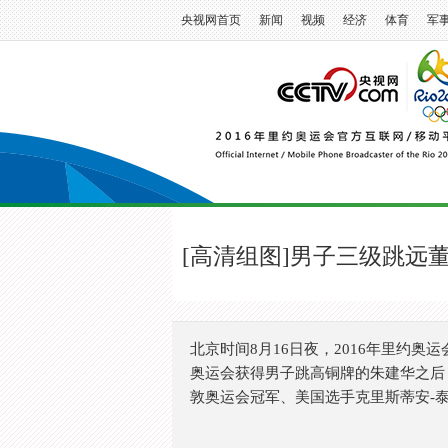
央视网首页
新闻
视频
经济
体育
军
[高清组图]男子三级跳远
北京时间8月16日夜，2016年里约奥
奥运会获得男子跳高铜牌的朱建华之后
敦奥运会冠军、美国选手克里斯蒂安-泰