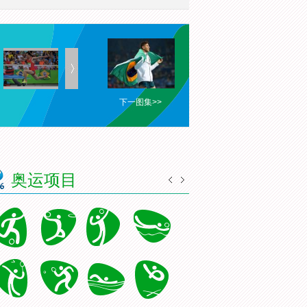
下一图集>>
奥运项目