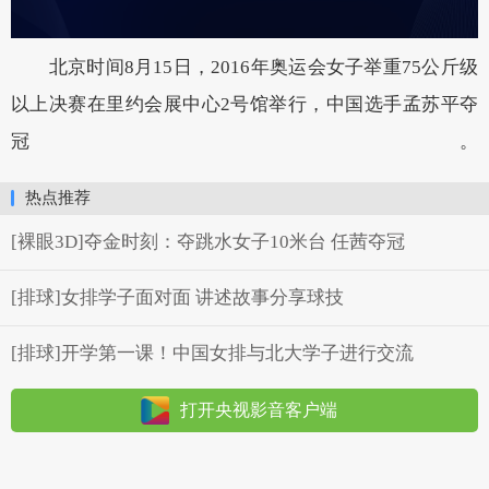
北京时间8月15日，2016年奥运会女子举重75公斤级
以上决赛在里约会展中心2号馆举行，中国选手孟苏平夺
冠。
热点推荐
[裸眼3D]夺金时刻：夺跳水女子10米台 任茜夺冠
[排球]女排学子面对面 讲述故事分享球技
[排球]开学第一课！中国女排与北大学子进行交流
打开央视影音客户端