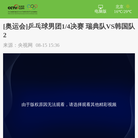
北京
电脑版
16℃/29℃
[奥运会]乒乓球男团1/4决赛 瑞典队VS韩国队
2
来源：央视网
08-15 15:36
由于版权原因无法观看，请选择观看其他精彩视频