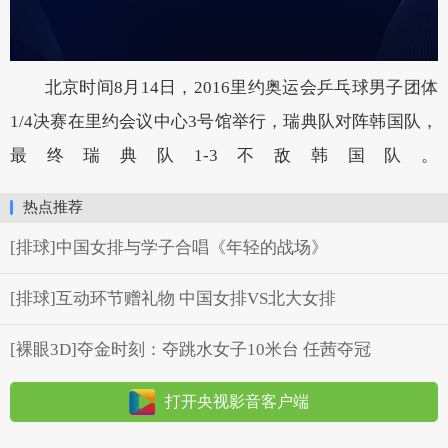
北京时间8月14日，2016里约奥运会乒乓球男子团体
1/4决赛在里约会议中心3号馆举行，瑞典队对阵韩国队，
最终瑞典队1-3不敌韩国队。
热点推荐
[排球]中国女排与学子合唱《年轻的战场》
[排球]互动环节赠礼物 中国女排VS北大女排
[裸眼3D]夺金时刻：夺跳水女子10米台 任茜夺冠
打开央视影音客户端