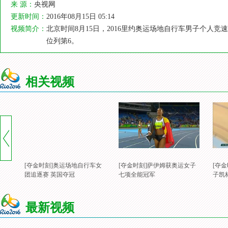
来 源：
央视网
更新时间：
2016年08月15日 05:14
视频简介：
北京时间8月15日，2016里约奥运场地自行车男子个人
位列第6。
相关视频
[夺金时刻]奥运场地自行车女
[夺金时刻]萨伊姆获奥运女子
[夺
团追逐赛 英国夺冠
七项全能冠军
子凯
最新视频