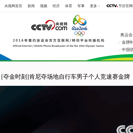
央视网首页
新闻
视频
经济
体育
军事
更多
节目官网
奥运会
金牌
|
中国
|
[夺金时刻]肯尼夺场地自行车男子个人竞速赛金牌