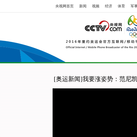
央视网首页
新闻
视频
经济
体育
军
[奥运新闻]我要涨姿势：范尼