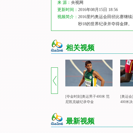
来 源：
央视网
更新时间：
2016年08月15日 18:56
视频简介：
2016里约奥运会田径比赛继续
秒18的世界纪录并夺得金牌。
相关视频
[夺金时刻]奥运男子400米 范
[奥运
尼凯克破纪录夺金
400米
最新视频