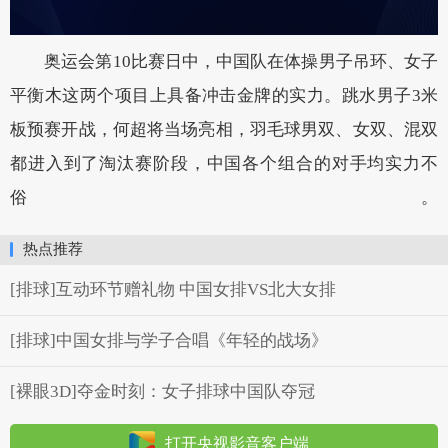
奥运会第10比赛日中，中国队在体操男子吊环、女子
平衡木这两个项目上具备冲击金牌的实力。跳水男子3米
板预赛开战，何超将当场亮相，羽毛球男双、女双、混双
都进入到了淘汰赛阶段，中国各个组合的对手均实力不
俗。
热点推荐
[排球]互动环节赠礼物 中国女排VS北大女排
[排球]中国女排与学子合唱《年轻的战场》
[裸眼3D]夺金时刻：女子排球中国队夺冠
打开央视影音客户端