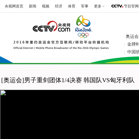
央视网首页
新闻
视频
经济
体育
军事
更多
节目官网
奥运会
金牌
|
中国
|
[奥运会]男子重剑团体1/4决赛 韩国队VS匈牙利队