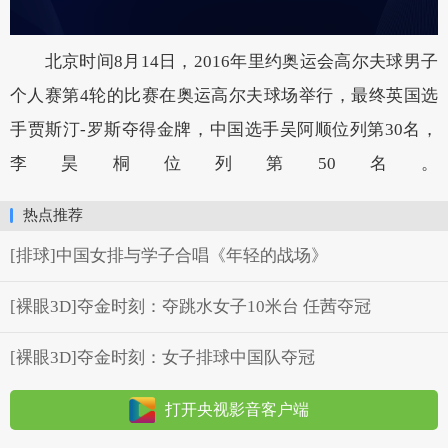
北京时间8月14日，2016年里约奥运会高尔夫球男子
个人赛第4轮的比赛在奥运高尔夫球场举行，最终英国选
手贾斯汀-罗斯夺得金牌，中国选手吴阿顺位列第30名，
李昊桐位列第50名。
热点推荐
[排球]中国女排与学子合唱《年轻的战场》
[裸眼3D]夺金时刻：夺跳水女子10米台 任茜夺冠
[裸眼3D]夺金时刻：女子排球中国队夺冠
打开央视影音客户端