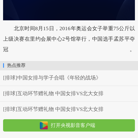
北京时间8月15日，2016年奥运会女子举重75公斤以
上级决赛在里约会展中心2号馆举行，中国选手孟苏平夺
冠。
热点推荐
[排球]中国女排与学子合唱《年轻的战场》
[排球]互动环节赠礼物 中国女排VS北大女排
[排球]互动环节赠礼物 中国女排VS北大女排
打开央视影音客户端