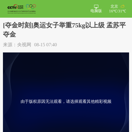
北京
电脑版
16℃/31℃
[夺金时刻]奥运女子举重75kg以上级 孟苏平
夺金
来源：央视网
08-15 07:40
由于版权原因无法观看，请选择观看其他精彩视频