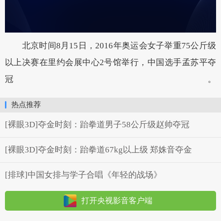
北京时间8月15日，2016年奥运会女子举重75公斤级
以上决赛在里约会展中心2号馆举行，中国选手孟苏平夺
冠。
热点推荐
[裸眼3D]夺金时刻：跆拳道男子58公斤级赵帅夺冠
[裸眼3D]夺金时刻：跆拳道67kg以上级 郑姝音夺金
[排球]中国女排与学子合唱《年轻的战场》
打开央视影音客户端