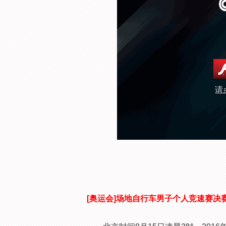
请
[奥运会]场地自行车男子个人竞速赛决