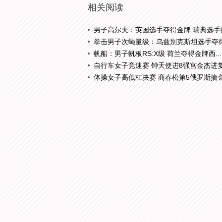
相关阅读
男子高尔夫：英国选手夺得金牌 瑞典选手摘.
拳击男子次蝇量级：乌兹别克斯坦选手夺得金
帆船：男子帆板RS:X级 荷兰夺得金牌西...
自行车女子竞速赛 钟天使进8强宫金杰进复.
体操女子高低杠决赛 商春松第5俄罗斯摘金.