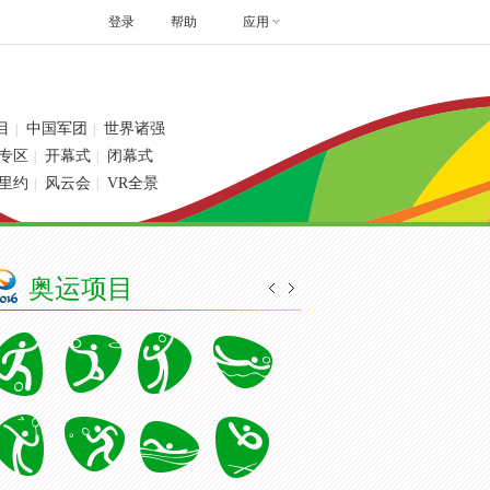
登录
帮助
应用
目
中国军团
世界诸强
|
|
专区
开幕式
闭幕式
|
|
里约
风云会
VR全景
|
|
奥运项目