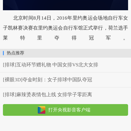
北京时间8月14日，2016年里约奥运会场地自行车女
子凯林赛决赛在里约奥运会自行车馆正式举行，荷兰选手
莱特里夺得冠军。
热点推荐
[排球]互动环节赠礼物 中国女排VS北大女排
[裸眼3D]夺金时刻：女子排球中国队夺冠
[排球]麻辣烫表情包上线 女排学子零距离
打开央视影音客户端