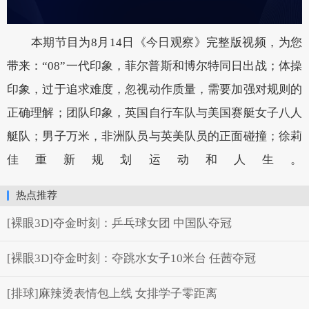
本期节目为8月14日《今日观察》完整版视频，为您
带来：“08”一代印象，菲尔普斯和博尔特同日出战；体操
印象，过于追求难度，忽视动作质量，需要加强对规则的
正确理解；团队印象，英国自行车队与美国赛艇女子八人
艇队；男子万米，非洲队员与英美队员的正面碰撞；徐莉
佳重新规划运动和人生。
热点推荐
[裸眼3D]夺金时刻：乒乓球女团 中国队夺冠
[裸眼3D]夺金时刻：夺跳水女子10米台 任茜夺冠
[排球]麻辣烫表情包上线 女排学子零距离