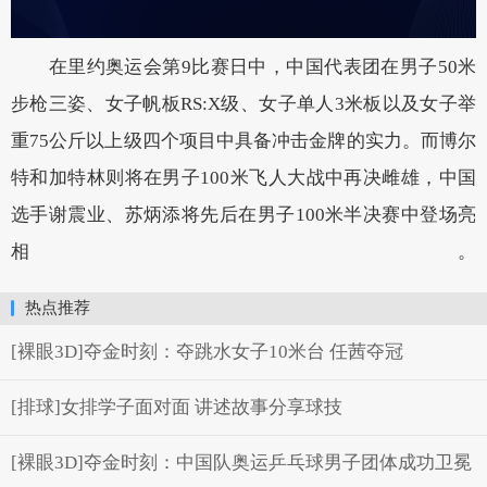
在里约奥运会第9比赛日中，中国代表团在男子50米
步枪三姿、女子帆板RS:X级、女子单人3米板以及女子举
重75公斤以上级四个项目中具备冲击金牌的实力。而博尔
特和加特林则将在男子100米飞人大战中再决雌雄，中国
选手谢震业、苏炳添将先后在男子100米半决赛中登场亮
相。
热点推荐
[裸眼3D]夺金时刻：夺跳水女子10米台 任茜夺冠
[排球]女排学子面对面 讲述故事分享球技
[裸眼3D]夺金时刻：中国队奥运乒乓球男子团体成功卫冕