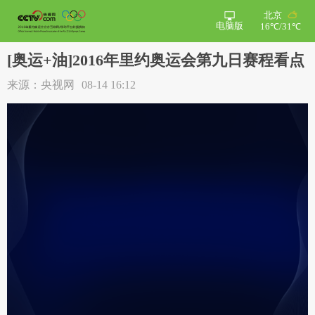
北京
电脑版
16℃/31℃
[奥运+油]2016年里约奥运会第九日赛程看点
来源：央视网
08-14 16:12