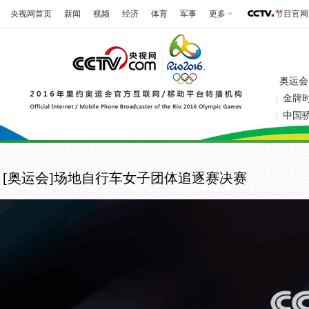
央视网首页
新闻
视频
经济
体育
军事
更多
节目官网
奥运会
金牌
|
中国
|
[奥运会]场地自行车女子团体追逐赛决赛