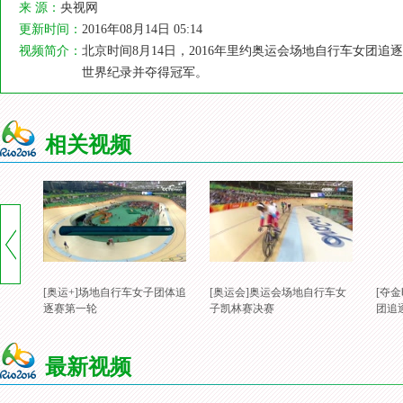
来 源：
央视网
更新时间：
2016年08月14日 05:14
视频简介：
北京时间8月14日，2016年里约奥运会场地自行车女团追
世界纪录并夺得冠军。
相关视频
[奥运+]场地自行车女子团体追
[奥运会]奥运会场地自行车女
[夺
逐赛第一轮
子凯林赛决赛
团追
最新视频