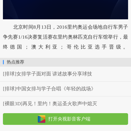
北京时间8月13日，2016里约奥运会场地自行车男子
争先赛1/16决赛复活赛在里约奥林匹克自行车馆举行，最
终德国；澳大利亚；哥伦比亚选手晋级。
热点推荐
[排球]女排学子面对面 讲述故事分享球技
[排球]中国女排与学子合唱《年轻的战场》
[裸眼3D]再见！里约！奥运圣火歌声中熄灭
打开央视影音客户端