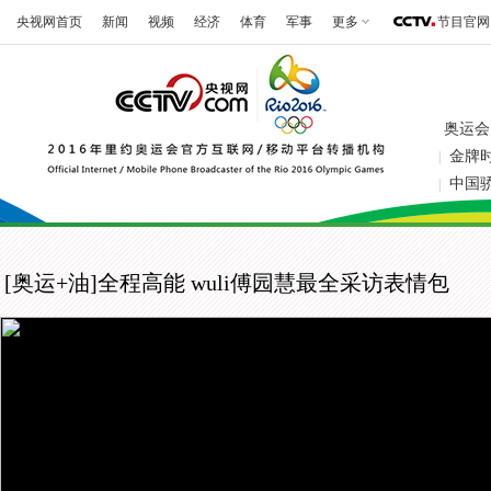
央视网首页
新闻
视频
经济
体育
军事
更多
节目官网
奥运会
金牌
|
中国
|
[奥运+油]全程高能 wuli傅园慧最全采访表情包