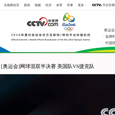
央视网首页
新闻
视频
经济
体育
军事
更多
节目官网
奥运会
金牌
|
中国
|
[奥运会]网球混双半决赛 美国队VS捷克队