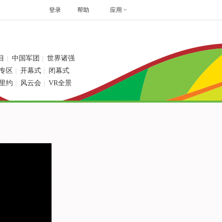
登录
帮助
应用
目
中国军团
世界诸强
|
|
专区
开幕式
闭幕式
|
|
里约
风云会
VR全景
|
|