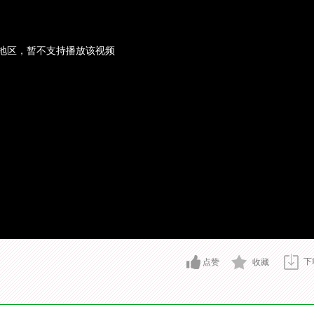
地区，暂不支持播放该视频
下
点赞
收藏