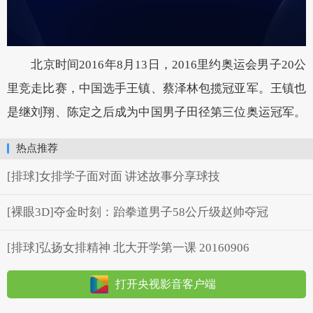
北京时间2016年8月13日，2016里约奥运会男子20公
里竞走比赛，中国选手王镇、蔡泽林包揽冠亚军。王镇也
是继刘翔、陈定之后成为中国男子田径第三位奥运冠军。
热点推荐
[排球]女排学子面对面 讲述故事分享球技
[裸眼3D]夺金时刻：跆拳道男子58公斤级赵帅夺冠
[排球]弘扬女排精神 北大开学第一课 20160906
打开央视影音客户端