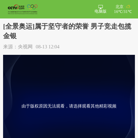
北京
电脑版
16℃/31℃
[全景奥运]属于坚守者的荣誉 男子竞走包揽
金银
来源：央视网
08-13 12:04
由于版权原因无法观看，请选择观看其他精彩视频