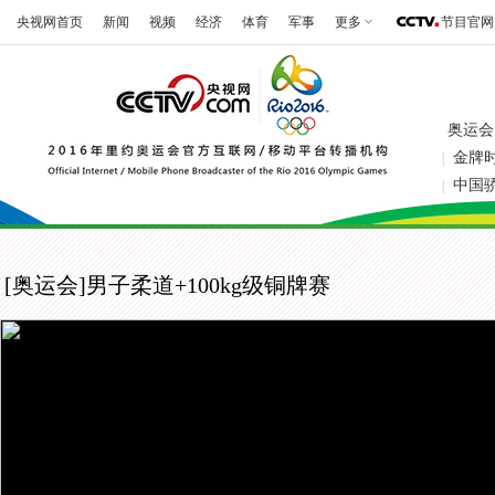
央视网首页
新闻
视频
经济
体育
军事
更多
节目官网
奥运会
金牌
|
中国
|
[奥运会]男子柔道+100kg级铜牌赛