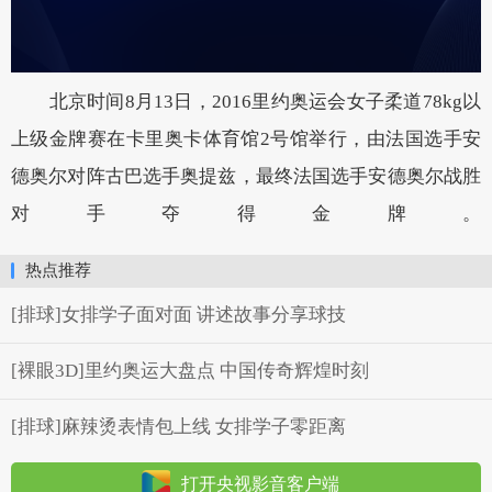
北京时间8月13日，2016里约奥运会女子柔道78kg以
上级金牌赛在卡里奥卡体育馆2号馆举行，由法国选手安
德奥尔对阵古巴选手奥提兹，最终法国选手安德奥尔战胜
对手夺得金牌。
热点推荐
[排球]女排学子面对面 讲述故事分享球技
[裸眼3D]里约奥运大盘点 中国传奇辉煌时刻
[排球]麻辣烫表情包上线 女排学子零距离
打开央视影音客户端