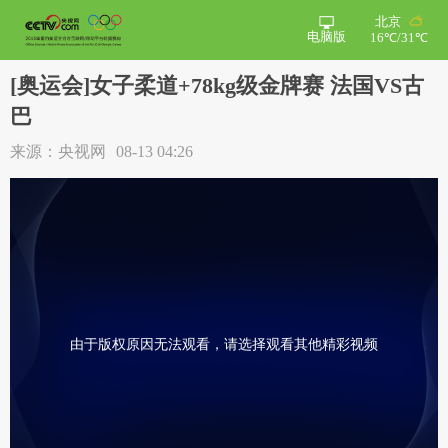
北京
电脑版
16℃/31℃
[奥运会]女子柔道+78kg级金牌赛 法国VS古
巴
来源：央视网
08-13 04:26
由于版权原因无法观看，请选择观看其他精彩视频