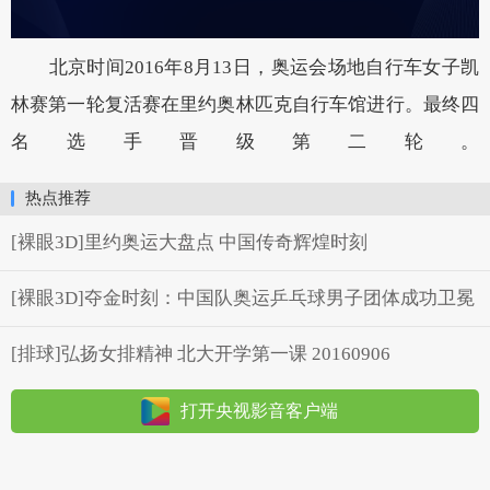
北京时间2016年8月13日，奥运会场地自行车女子凯
林赛第一轮复活赛在里约奥林匹克自行车馆进行。最终四
名选手晋级第二轮。
热点推荐
[裸眼3D]里约奥运大盘点 中国传奇辉煌时刻
[裸眼3D]夺金时刻：中国队奥运乒乓球男子团体成功卫冕
[排球]弘扬女排精神 北大开学第一课 20160906
打开央视影音客户端