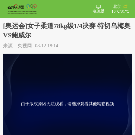
北京
电脑版
16℃/31℃
[奥运会]女子柔道78kg级1/4决赛 特切乌梅奥
VS鲍威尔
来源：央视网
08-12 18:14
由于版权原因无法观看，请选择观看其他精彩视频