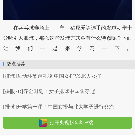
在乒乓球赛场上，丁宁、福原爱等选手的发球动作十
分吸引人眼球，那么这些发球方式各有什么特点呢？下面
让我们一起来学习一下。
热点推荐
[排球]互动环节赠礼物 中国女排VS北大女排
[裸眼3D]夺金时刻：女子排球中国队夺冠
[排球]开学第一课！中国女排与北大学子进行交流
打开央视影音客户端