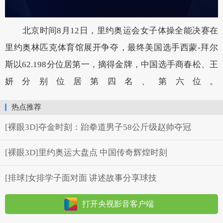
北京时间8月12日，里约奥运会女子体操全能决赛在
里约奥林匹克体育馆展开争夺，最终美国选手西蒙-拜尔
斯以62.198分位居第一，摘得金牌，中国选手商春松、王
妍分别位居第四名、第六位。
热点推荐
[裸眼3D]夺金时刻：跆拳道男子58公斤级赵帅夺冠
[裸眼3D]里约奥运大盘点 中国传奇辉煌时刻
[排球]女排学子面对面 讲述故事分享球技
打开央视影音客户端