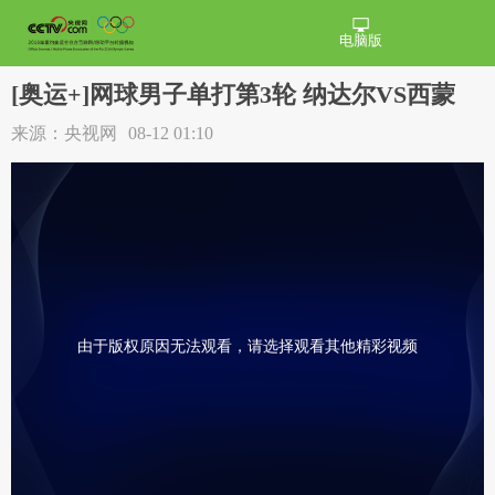
电脑版
[奥运+]网球男子单打第3轮 纳达尔VS西蒙
来源：央视网
08-12 01:10
由于版权原因无法观看，请选择观看其他精彩视频