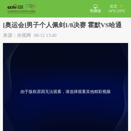
北京
电脑版
16℃/29℃
[奥运会]男子个人佩剑1/8决赛 霍默VS哈通
来源：央视网
08-12 13:40
由于版权原因无法观看，请选择观看其他精彩视频