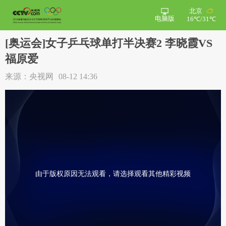
北京
电脑版
16℃/31℃
[奥运会]女子乒乓球单打半决赛2 李晓霞VS
福原爱
来源：央视网
08-12 14:36
由于版权原因无法观看，请选择观看其他精彩视频