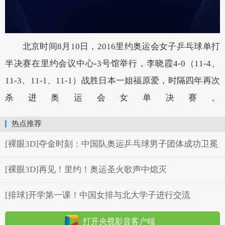
北京时间8月10日，2016里约奥运会女子乒乓球单打
半决赛在里约会议中心-3号馆举行，李晓霞4-0（11-4、
11-3、11-1、11-1）战胜日本一姐福原爱，时隔四年再次
杀进奥运会女单决赛。
热点推荐
[裸眼3D]夺金时刻：中国队奥运乒乓球男子团体成功卫冕
[裸眼3D]再见！里约！奥运圣火歌声中熄灭
[排球]开学第一课！中国女排与北大学子进行交流
打开央视影音客户端