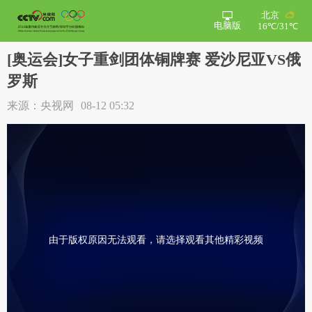
北京
电脑版
16℃/31℃
[奥运会]女子重剑团体铜牌赛 爱沙尼亚VS俄
罗斯
来源：央视网
08-12 05:32
由于版权原因无法观看，请选择观看其他精彩视频