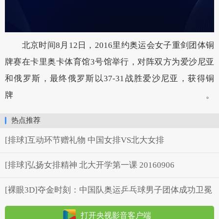
北京时间8月12日，2016里约奥运会女子重剑团体铜
牌赛在卡里奥卡体育馆3号馆举行，对阵双方为爱沙尼亚
和俄罗斯，最终俄罗斯以37-31战胜爱沙尼亚，获得铜
牌。
热点推荐
[排球]互动环节赠礼物 中国女排VS北大女排
[排球]弘扬女排精神 北大开学第一课 20160906
[裸眼3D]夺金时刻：中国队奥运乒乓球男子团体成功卫冕
打开央视影音客户端