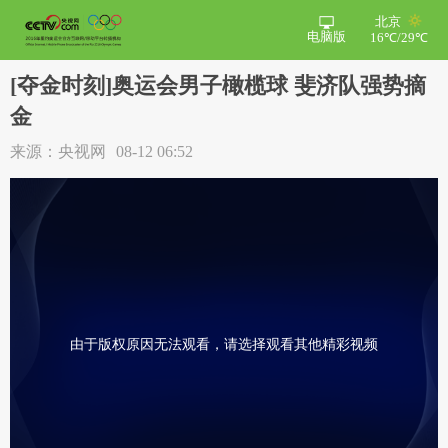
北京
电脑版
16℃/29℃
[夺金时刻]奥运会男子橄榄球 斐济队强势摘
金
来源：央视网
08-12 06:52
由于版权原因无法观看，请选择观看其他精彩视频